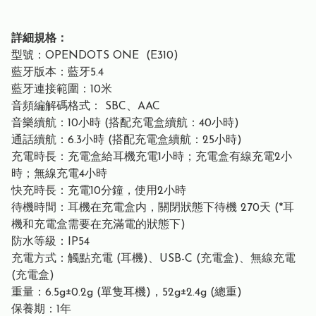
詳細規格：
型號：OPENDOTS ONE (E310)
藍牙版本：藍牙5.4
藍牙連接範圍：10米
音頻編解碼格式： SBC、AAC
音樂續航：10小時 (搭配充電盒續航：40小時)
通話續航：6.3小時 (搭配充電盒續航：25小時)
充電時長：充電盒給耳機充電1小時；充電盒有線充電2小
時；無線充電4小時
快充時長：充電10分鐘，使用2小時
待機時間：耳機在充電盒内，關閉狀態下待機 270天 (*耳
機和充電盒需要在充滿電的狀態下)
防水等級：IP54
充電方式：觸點充電 (耳機)、USB-C (充電盒)、無線充電
(充電盒)
重量：6.5g±0.2g (單隻耳機)，52g±2.4g (總重)
保養期：1年