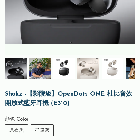
Shokz -【影院級】OpenDots ONE 杜比音效
開放式藍牙耳機 (E310)
顏色 Color
原石黑
星際灰