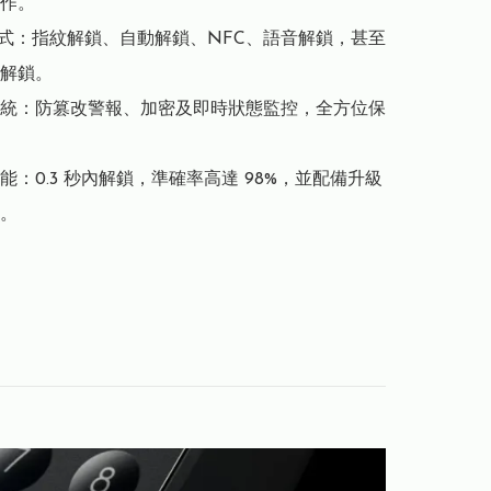
作。

方式：指紋解鎖、自動解鎖、NFC、語音解鎖，甚至
解鎖。

統：防篡改警報、加密及即時狀態監控，全方位保
能：0.3 秒內解鎖，準確率高達 98%，並配備升級
。