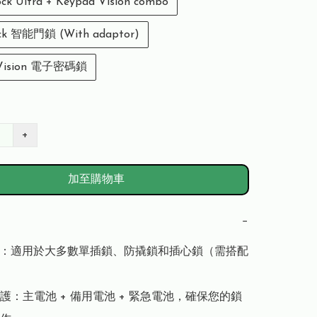
ck Ultra + Keypad Vision combo
ock 智能門鎖 (With adaptor)
 Vision 電子密碼鎖
+
加至購物車
−
 的門：適用於大多數單插鎖、防撬鎖和插心鎖（需搭配
護：主電池 + 備用電池 + 緊急電池，確保您的鎖