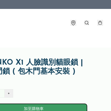
NKO X1 人臉識別貓眼鎖 |
鎖 ( 包木門基本安裝 )
+
加至購物車