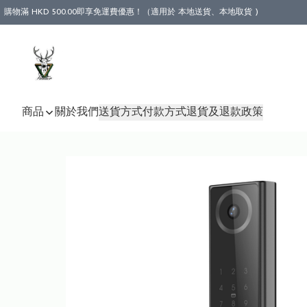
購物滿 HKD 500.00即享免運費優惠！（適用於 本地送貨、本地取貨 )
商品
關於我們
送貨方式
付款方式
退貨及退款政策