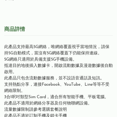
商品詳情
此產品支持最高5G網絡，唯網絡覆蓋視乎當地情況，請保
持5G自動模式，當沒有5G網絡覆蓋下仍能保持連線。
5G網絡只適用於具備支援5G手機設備。
抵達目的地後插入數據卡，開啟流動數據及漫遊數據後自動
啟用。
此產品只包含流動數據服務，並不設語音通話及短訊。
支持熱點分享，連接Facebook、YouTube、Line等等不受
網絡限制。
3合1呎吋類型Sim Card，適合所有智能手機、平板電腦。
此產品不適用於網絡分享器及任何物聯網設備。
流量數據限制請參考選購套餐說明
此產品不適於訂制手機及鎖卡手機