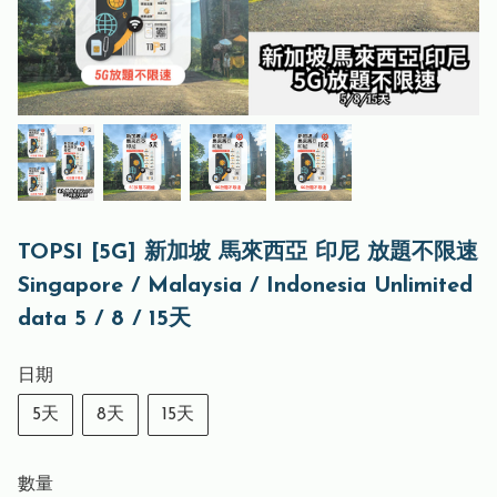
TOPSI [5G] 新加坡 馬來西亞 印尼 放題不限速
Singapore / Malaysia / Indonesia Unlimited
data 5 / 8 / 15天
日期
5天
8天
15天
數量