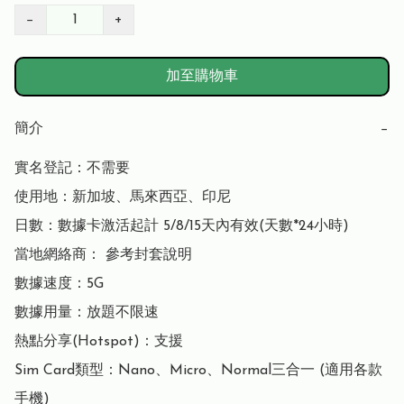
−
+
加至購物車
簡介
−
實名登記：不需要

使用地：新加坡、馬來西亞、印尼

日數：數據卡激活起計 5/8/15天內有效(天數*24小時)

當地網絡商： 參考封套說明

數據速度：5G

數據用量：放題不限速

熱點分享(Hotspot)：支援

Sim Card類型：Nano、Micro、Normal三合一 (適用各款
手機)