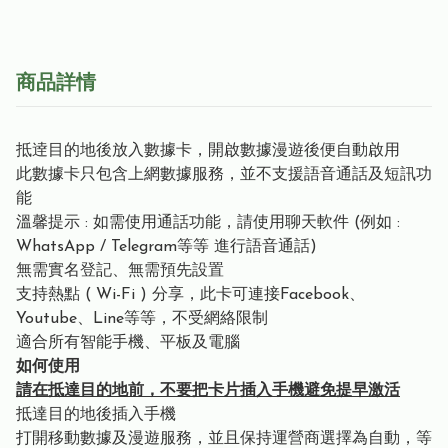
商品詳情
抵逹目的地後放入數據卡，開啟數據漫遊後便自動啟用
此數據卡只包含上網數據服務，並不支援語音通話及短訊功
能
溫馨提示 : 如需使用通話功能，請使用聊天軟件 (例如 :
WhatsApp / Telegram等等 進行語音通話)
無需實名登記、無需預先設置
支持熱點 ( Wi-Fi ) 分享，此卡可連接Facebook、
Youtube、Line等等，不受網絡限制
適合所有智能手機、平板及電腦
如何使用
請在抵達目的地前，不要把卡片插入手機避免提早激活
抵達目的地後插入手機
打開移動數據及漫遊服務，並且保持運營商選擇為自動，等