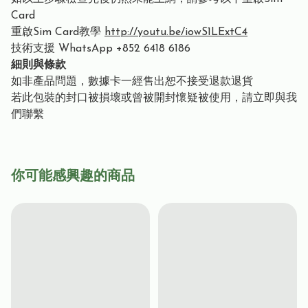
Card
重啟Sim Card教學
http://youtu.be/iowS1LExtC4
技術支援 WhatsApp +852 6418 6186
細則與條款
如非產品問題，數據卡一經售出恕不接受退款退貨
若此包裝的封口被損壞或曾被開封懷疑被使用，請立即與我
們聯繫
你可能感興趣的商品