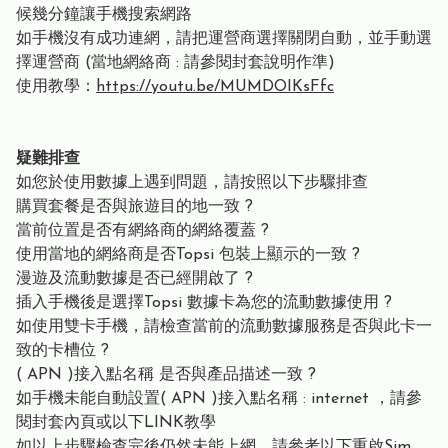
候幾分鐘讓手機搜索網路
如手機沒有成功連網，請把運營商選擇關閉自動，並手動選
擇運營商 (當地網絡商 : 請參閱封套說明作準)
使用教學：
https://youtu.be/MUMDOIKsFfc
疑難排查
如您於使用數據上遇到問題，請按照以下步驟排查
購買套餐是否與旅遊目的地一致 ?
當前位置是否有網絡商的網絡覆蓋 ?
使用當地的網絡商是否Topsi 包裝上顯示的一致 ?
漫遊及流動數據是否已經開啟了 ?
插入手機後是選擇Topsi 數據卡為您的流動數據使用 ?
如使用雙卡手機，請檢查當前的流動數據服務是否與此卡一
致的卡槽位 ?
( APN )接入點名稱 是否與產品描述一致 ?
如手機未能自動設置( APN )接入點名稱 : internet ，請參
閱封套內頁或以下LINK教學
如以上步驟檢查完後仍然未能上網，請參考以下重啟Sim