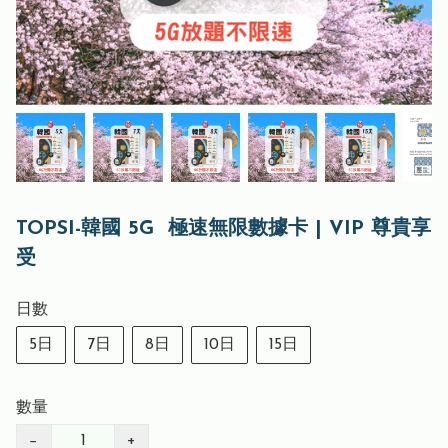
TOPSI-韓國 5G 極速無限數據卡 | VIP 尊貴享
受
日數
5日
7日
8日
10日
15日
數量
−
+