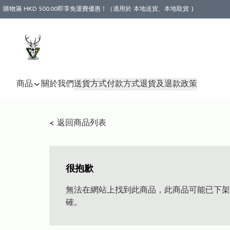
購物滿 HKD 500.00即享免運費優惠！（適用於 本地送貨、本地取貨 )
商品
關於我們
送貨方式
付款方式
退貨及退款政策
< 返回商品列表
很抱歉
無法在網站上找到此商品，此商品可能已下架
確。