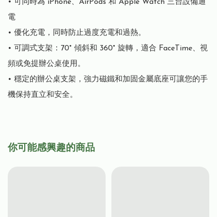
• 可同時為 iPhone、AirPods 和 Apple Watch 三台設備通
電

• 優化充電，同時防止過度充電和過熱。

• 可調式支架：70° 傾斜和 360° 旋轉，適合 FaceTime、視
頻或免提辦公桌使用。

• 穩定的辦公桌支架，強力磁鐵和加固金屬底座可讓您的手
機保持直立和安全。
你可能感興趣的商品