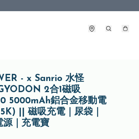
ER - x Sanrio 水怪
GYODON 2合1磁吸
3.0 5000mAh鋁合金移動電
M5K) || 磁吸充電｜尿袋｜
電源｜充電寶