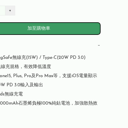
+
加至購物車
−
Safe無線充(15W) / Type-C(20W PD 3.0)

2無線充規格，有效降低溫度

ne15, Plus, Pro及Pro Max等，支援iOS電量顯示

20W PD 3.0輸入及輸出

ods無線充電

5000mAh石墨烯負極100%純鈷電池，加強散熱效