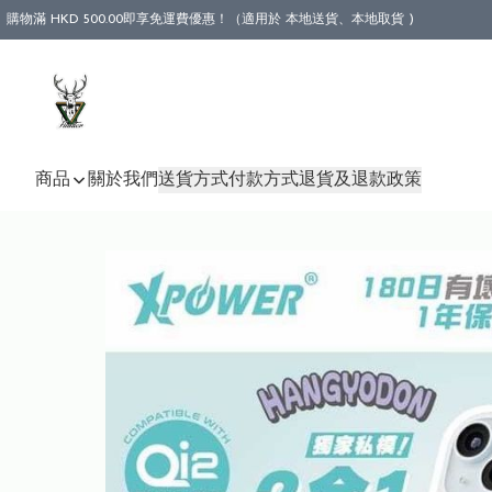
購物滿 HKD 500.00即享免運費優惠！（適用於 本地送貨、本地取貨 )
商品
關於我們
送貨方式
付款方式
退貨及退款政策