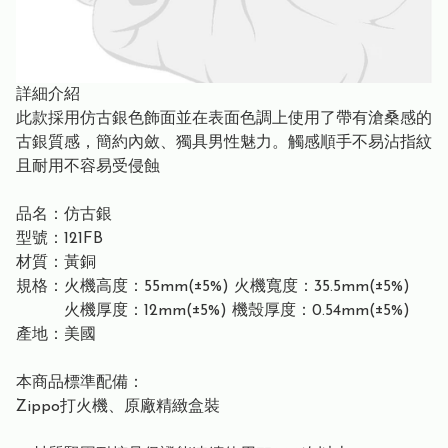
詳細介紹
此款採用仿古銀色飾面並在表面色調上使用了帶有滄桑感的
古銀質感，簡約內斂、獨具男性魅力。觸感順手不易沾指紋
且耐用不容易受侵蝕
品名：仿古銀
型號：121FB
材質：黃銅
規格：火機高度：55mm(±5%) 火機寬度：35.5mm(±5%)
火機厚度：12mm(±5%) 機殼厚度：0.54mm(±5%)
產地：美國
本商品標準配備：
Zippo打火機、原廠精緻盒裝