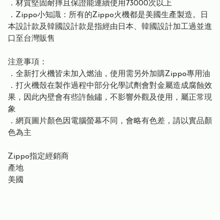
．材質堅固耐摔且保證能連續使用73000次以上
．Zippo小知識：所有的Zippo火機都是美國生產製造。日
本設計款及韓國設計款是指經由日本、韓國設計加工過並進
口至台灣販售
注意事項：
．全新打火機皆未加入燃油，使用需另外加購Zippo專用油
．打火機殼在製作過程中部分化學試劑會對金屬造成腐蝕效
果，因此內壁會有些許蝕鏽，不影響外觀及使用，屬正常現
象
．網頁圖片顏色因電腦螢幕不同，會略有色差，請以實品顏
色為主
Zippo指定經銷商
產地
美國