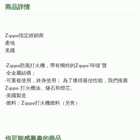
商品詳情
Zippo指定經銷商
產地
美國
‧Zippo防風打火機，帶有獨特的Zippo“咔噠”聲
‧全金屬結構；
‧可重複使用，終身使用； 為了獲得最佳性能，我們推薦
Zippo 打火機油、燧石和燈芯。
‧美國製造
‧燃料：Zippo打火機燃料（另售）
你可能感興趣的商品