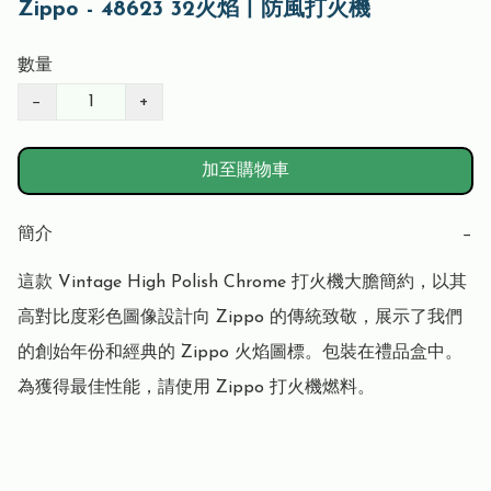
Zippo - 48623 32火焰丨防風打火機
數量
−
+
加至購物車
簡介
−
這款 Vintage High Polish Chrome 打火機大膽簡約，以其
高對比度彩色圖像設計向 Zippo 的傳統致敬，展示了我們
的創始年份和經典的 Zippo 火焰圖標。包裝在禮品盒中。
為獲得最佳性能，請使用 Zippo 打火機燃料。