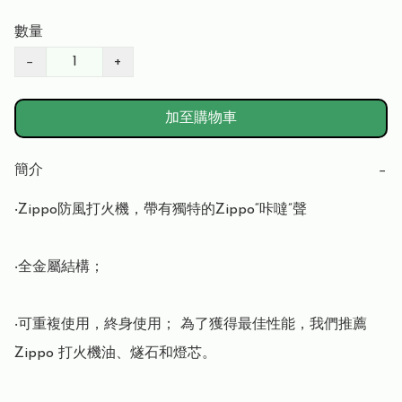
數量
−
+
加至購物車
簡介
−
‧Zippo防風打火機，帶有獨特的Zippo“咔噠”聲

‧全金屬結構； 

‧可重複使用，終身使用； 為了獲得最佳性能，我們推薦 
Zippo 打火機油、燧石和燈芯。
