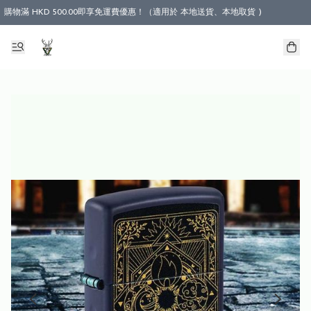
購物滿 HKD 500.00即享免運費優惠！（適用於 本地送貨、本地取貨 )