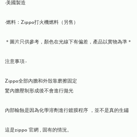
‧美國製造

‧燃料：Zippo打火機燃料（另售）

＊圖片只供參考，顏色在光線下有偏差，產品以實物為準＊

注意事項:-

Zippo全部內膽和外殼靠磨擦固定 

驚內膽壓制形成後不會進行拋光 

內部輸蝕是因為化學溶劑進行鍍膜程序 ，並不是真的生鏽 

這是zippo 官網 , 固有的情況。
