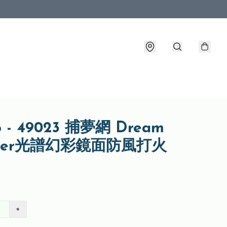
o - 49023 捕夢網 Dream
cher光譜幻彩鏡面防風打火
+