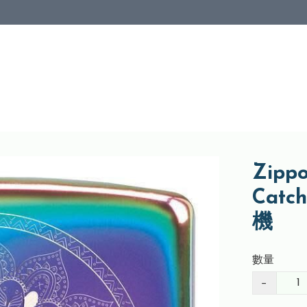
Zipp
Cat
機
數量
−