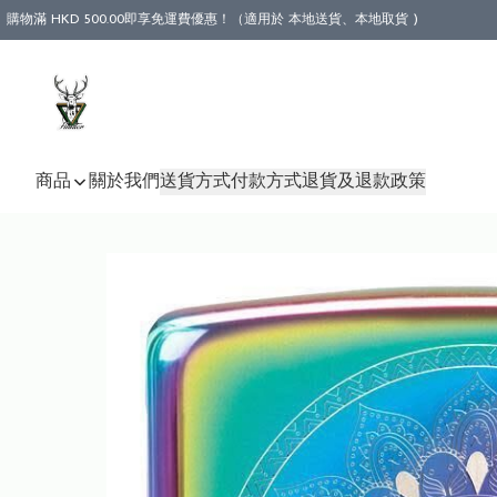
購物滿 HKD 500.00即享免運費優惠！（適用於 本地送貨、本地取貨 )
商品
關於我們
送貨方式
付款方式
退貨及退款政策