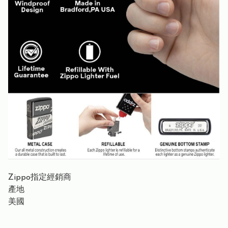
Zippo指定經銷商
產地
美國