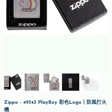
Zippo - 49343 PlayBoy 彩色Logo丨防風打火
機