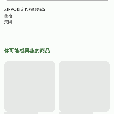
ZIPPO指定授權經銷商
產地
美國
你可能感興趣的商品