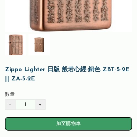
Zippo Lighter 日版 般若心經-銅色 ZBT-5-2E
|| ZA-5-2E
數量
−
+
加至購物車