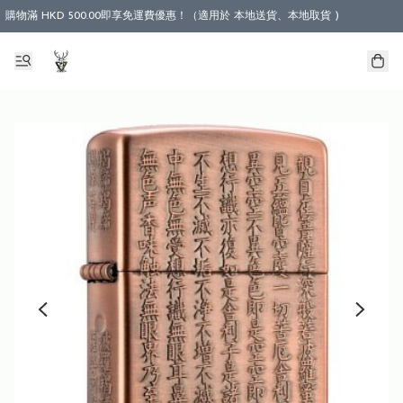
購物滿 HKD 500.00即享免運費優惠！（適用於 本地送貨、本地取貨 )