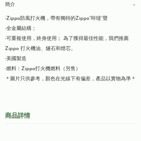
簡介
−
‧Zippo防風打火機，帶有獨特的Zippo“咔噠”聲

‧全金屬結構； 

‧可重複使用，終身使用； 為了獲得最佳性能，我們推薦 
Zippo 打火機油、燧石和燈芯。

‧美國製造

‧燃料：Zippo打火機燃料（另售）

＊圖片只供參考，顏色在光線下有偏差，產品以實物為準＊
商品詳情