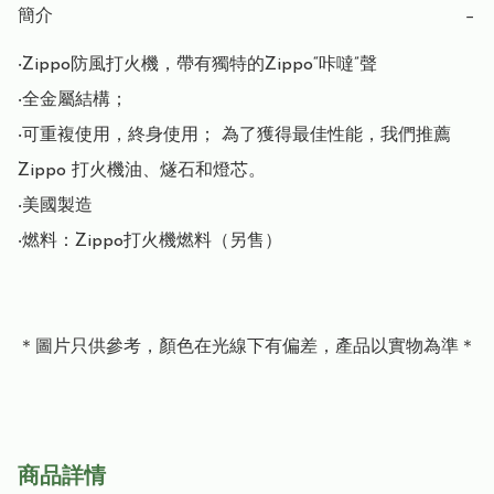
簡介
−
‧Zippo防風打火機，帶有獨特的Zippo“咔噠”聲

‧全金屬結構； 

‧可重複使用，終身使用； 為了獲得最佳性能，我們推薦 
Zippo 打火機油、燧石和燈芯。

‧美國製造

‧燃料：Zippo打火機燃料（另售）

＊圖片只供參考，顏色在光線下有偏差，產品以實物為準＊
商品詳情