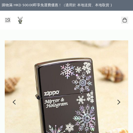
購物滿 HKD 500.00即享免運費優惠！（適用於 本地送貨、本地取貨 )