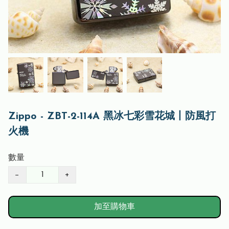
Zippo - ZBT-2-114A 黑冰七彩雪花城丨防風打
火機
數量
−
+
加至購物車