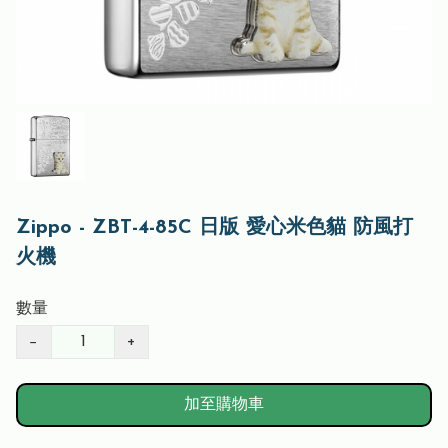
Zippo - ZBT-4-85C 日版 愛心米色貓 防風打
火機
數量
−
+
加至購物車