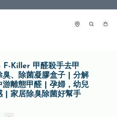
 - F-Killer 甲醛殺手去甲
臭、除菌凝膠盒子 | 分解
游離態甲醛 | 孕婦，幼兒
 | 家居除臭除菌好幫手