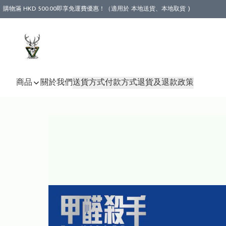
購物滿 HKD 500.00即享免運費優惠！（適用於 本地送貨、本地取貨 )
商品
關於我們
送貨方式
付款方式
退貨及退款政策