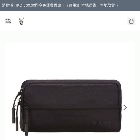
購物滿 HKD 500.00即享免運費優惠！（適用於 本地送貨、本地取貨 )