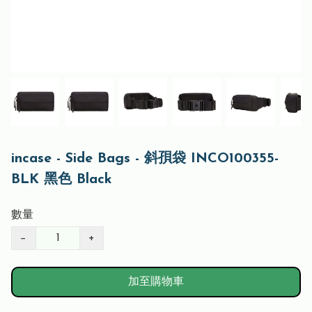
incase - Side Bags - 斜孭袋 INCO100355-
BLK 黑色 Black
數量
−
+
加至購物車