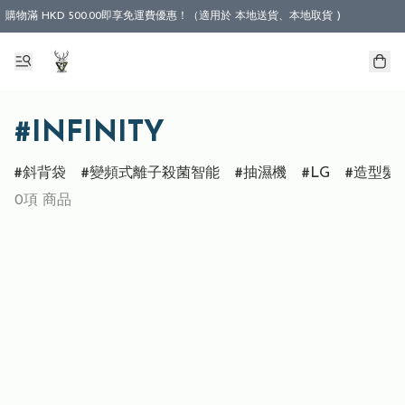
購物滿 HKD 500.00即享免運費優惠！（適用於 本地送貨、本地取貨 )
#INFINITY
斜背袋
變頻式離子殺菌智能
抽濕機
LG
造型髮
0項 商品