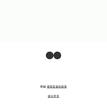
商舖
退貨及退款政策
提出意見