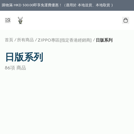
購物滿 HKD 500.00即享免運費優惠！（適用於 本地送貨、本地取貨 )
首頁
/
所有商品
/
/
ZIPPO專區[指定香港經銷商]
日版系列
日版系列
86項 商品