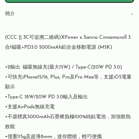
簡介
−
(CCC || 3C可追溯二維碼)XPower x Sanrio Cinnamoroll 3
合1磁吸+PD3.0 5000mAh鋁合金移動電源 (M5K)

•2輸出: 磁吸無線充(最大15W) / Type-C(20W PD 3.0)

•可快充iPhone15/16, Plus, Pro及Pro Max等，支援iOS電量
顯示 

•Type-C 18W/20W PD 3.0輸入及輸出

•支援AirPods無線充電

•不虛標真5000mAh石墨烯負極100%純鈷電池，加強散熱
效能

•僅重115g及超薄8mm，迷你體積，輕巧便攜
