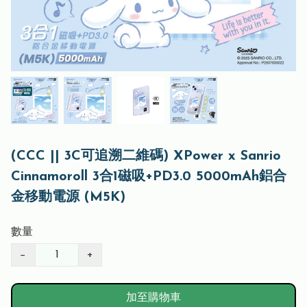
(CCC || 3C可追溯二維碼) XPower x Sanrio
Cinnamoroll 3合1磁吸+PD3.0 5000mAh鋁合
金移動電源 (M5K)
數量
−
+
加至購物車