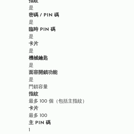
指紋
是
密碼 / PIN 碼
是
臨時 PIN 碼
是
卡片
是
機械鑰匙
是
面容開鎖功能
是
門鎖容量
指紋
最多 100 個（包括主指紋）
卡片
最多 100
主 PIN 碼
1