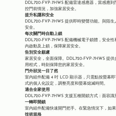
DDL720-FVP-7HWS 配備雷達感應器，當感
控門前情況，加強家居安全。
提升私隱和安全
DDL720-FVP-7HWS 提供即時變聲功
安全。
每次關門時自動上鎖
DDL720-FVP-7HWS 配備機械電子鎖體
內啟動及上鎖，保障家居安全。
告別安全顧慮
家居安全，全面保障。DDL720-FVP-7HW
用程式，時刻保障您的家居安全。
門外狀況一目了然
室內組件配備 4 吋 LCD 顯示器，只需點按螢幕
式的個人化設定，調整亮度和螢幕熄滅時間。
適合全家使用
DDL720-FVP-7HWS 支援五種開鎖方式
一轉即開鎖
室內組件配備快速開門把手。在緊急情況下，如果
技術規格