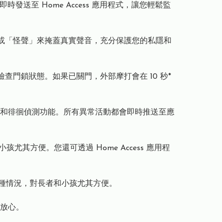
時發送至 Home Access 應用程式，讓您輕鬆監
音」或「怪聲」來掩蓋真實聲音，充分保護您的私隱和
檢查門鎖狀態。如果已關門，外部摩打會在 10 秒*
統鎖定和徘徊偵測功能。所有異常活動都會即時推送至應
其方便。您還可透過 Home Access 應用程
對各種情況，對長者和小孩尤其方便。
放心。