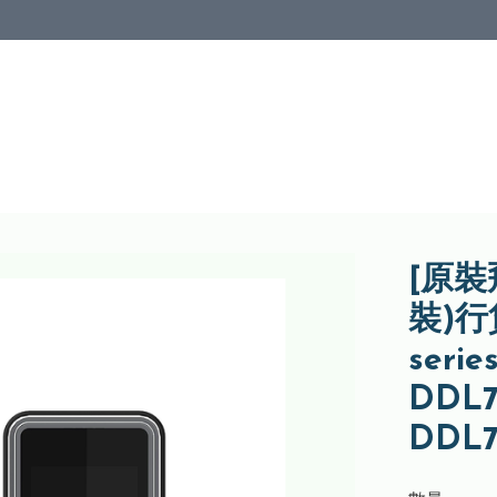
[原
裝)行貨
ser
DDL7
DDL7