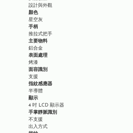
設計與外觀
顏色
星空灰
手柄
推拉式把手
主要物料
鋁合金
表面處理
烤漆
面容識別
支援
指紋感應器
半導體
顯示
4 吋 LCD 顯示器
手掌靜脈識別
不支援
出入方式