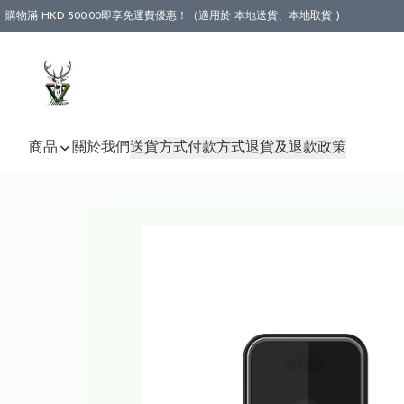
購物滿 HKD 500.00即享免運費優惠！（適用於 本地送貨、本地取貨 )
商品
關於我們
送貨方式
付款方式
退貨及退款政策