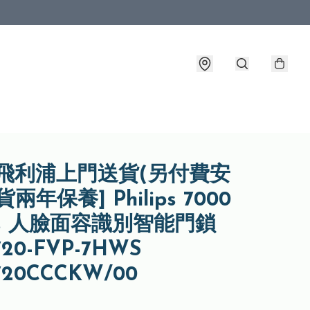
裝飛利浦上門送貨(另付費安
兩年保養] Philips 7000
ies 人臉面容識別智能門鎖
20-FVP-7HWS
20CCCKW/00