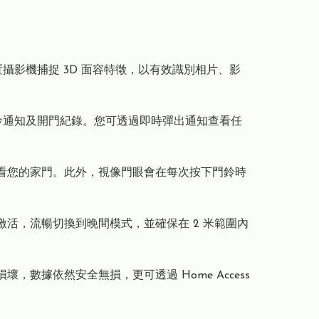
。雙前置攝影機捕捉 3D 面容特徵，以有效識別相片、影
記錄、門鈴通知及開門紀錄。您可透過即時彈出通知查看任
距查看您的家門。此外，視像門眼會在每次按下門鈴時
動激活，流暢切換到晚間模式，並確保在 2 米範圍內
，數據依然安全無損，更可透過 Home Access