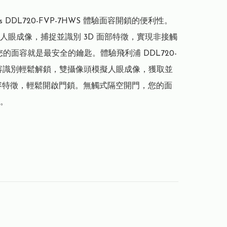
ips DDL720-FVP-7HWS 體驗面容開鎖的便利性。
人眼成像，捕捉並識別 3D 面部特徵，實現非接觸
 您的面容就是最安全的鑰匙。體驗飛利浦 DDL720-
面容識別輕鬆解鎖，雙攝像頭模擬人眼成像，獲取並
容特徵，輕鬆開啟門鎖。無觸式隔空開門，您的面
。