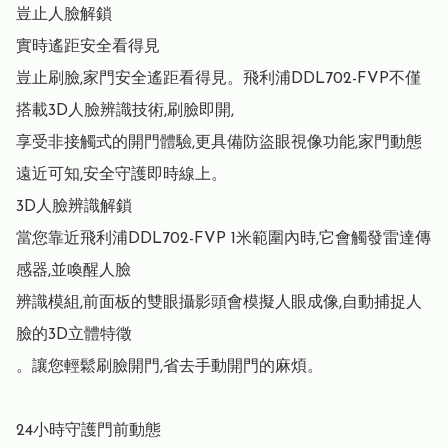
豈止人臉解鎖

實時遙距安全看得見

豈止刷臉,家門安全遙距看得見。飛利浦DDL702-FVP不僅
搭載3D人臉辨識技術,刷臉即開,

享受非接觸式的開門體驗,更具備防盜眼視像功能,家門動態
遠近可知,安全守護即時線上。

3D人臉辨識解鎖

當您靠近飛利浦DDL702-FVP 1米範圍內時,它會觸發雷達傳
感器,並喚醒人臉

辨識模組,前面板的雙眼攝影頭會模擬人眼成像,自動捕捉人
臉的3D立體特徵

。讓您輕鬆刷臉開門,省去手動開門的麻煩。

24小時守護門前動態
