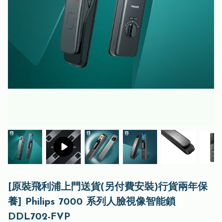
[原裝飛利浦上門送貨(另付費安裝)行貨兩年保
養] Philips 7000 系列人臉視像智能鎖
DDL702-FVP