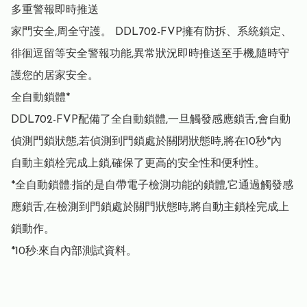
多重警報即時推送

家門安全,周全守護。 DDL702-FVP擁有防拆、系統鎖定、
徘徊逗留等安全警報功能,異常狀況即時推送至手機,隨時守

護您的居家安全。

全自動鎖體*

DDL702-FVP配備了全自動鎖體,一旦觸發感應鎖舌,會自動
偵測門鎖狀態,若偵測到門鎖處於關閉狀態時,將在10秒*內

自動主鎖栓完成上鎖,確保了更高的安全性和便利性。

*全自動鎖體:指的是自帶電子檢測功能的鎖體,它通過觸發感
應鎖舌,在檢測到門鎖處於關門狀態時,將自動主鎖栓完成上
鎖動作。

*10秒:來自內部測試資料。