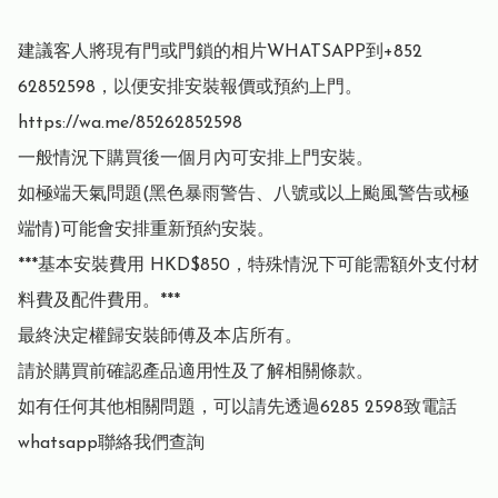
建議客人將現有門或門鎖的相片WHATSAPP到+852 
62852598，以便安排安裝報價或預約上門。
https://wa.me/85262852598

一般情況下購買後一個月內可安排上門安裝。

如極端天氣問題(黑色暴雨警告、八號或以上颱風警告或極
端情)可能會安排重新預約安裝。

***基本安裝費用 HKD$850，特殊情況下可能需額外支付材
料費及配件費用。***

最終決定權歸安裝師傅及本店所有。

請於購買前確認產品適用性及了解相關條款。

如有任何其他相關問題，可以請先透過6285 2598致電話
whatsapp聯絡我們查詢
