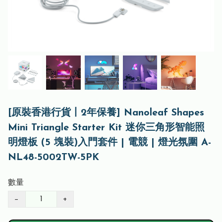
[原裝香港行貨丨2年保養] Nanoleaf Shapes
Mini Triangle Starter Kit 迷你三角形智能照
明燈板 (5 塊裝)入門套件 | 電競 | 燈光氛圍 A-
NL48-5002TW-5PK
數量
−
+