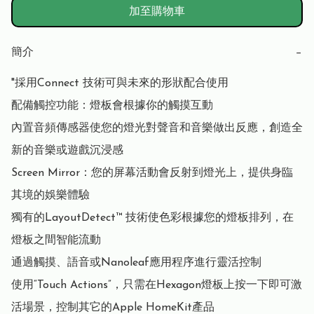
加至購物車
簡介
−
"採用Connect 技術可與未來的形狀配合使用

配備觸控功能：燈板會根據你的觸摸互動

內置音頻傳感器使您的燈光對聲音和音樂做出反應，創造全
新的音樂或遊戲沉浸感

Screen Mirror：您的屏幕活動會反射到燈光上，提供身臨
其境的娛樂體驗

獨有的LayoutDetect™ 技術使色彩根據您的燈板排列，在
燈板之間智能流動

通過觸摸、語音或Nanoleaf應用程序進行靈活控制

使用“Touch Actions”，只需在Hexagon燈板上按一下即可激
活場景，控制其它的Apple HomeKit產品
