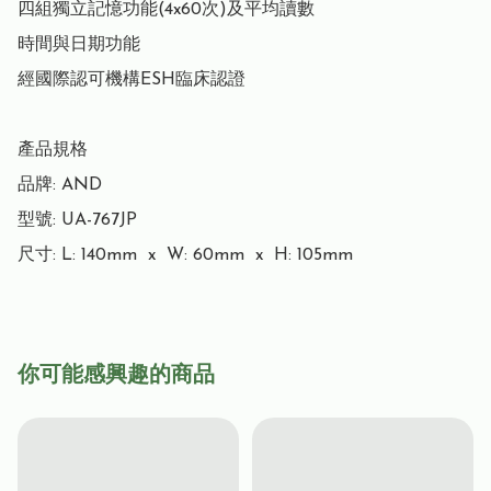
四組獨立記憶功能(4x60次)及平均讀數

時間與日期功能

經國際認可機構ESH臨床認證 

產品規格

品牌: AND

型號: UA-767JP

尺寸: L: 140mm  x  W: 60mm  x  H: 105mm
你可能感興趣的商品