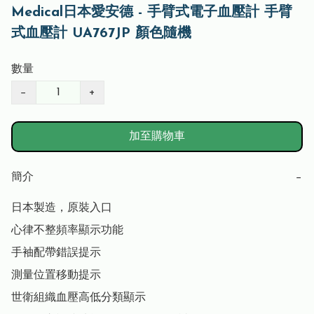
Medical日本愛安德 - 手臂式電子血壓計 手臂
式血壓計 UA767JP 顏色隨機
數量
−
+
加至購物車
簡介
−
日本製造，原裝入口

心律不整頻率顯示功能

手袖配帶錯誤提示

測量位置移動提示

世衛組織血壓高低分類顯示
