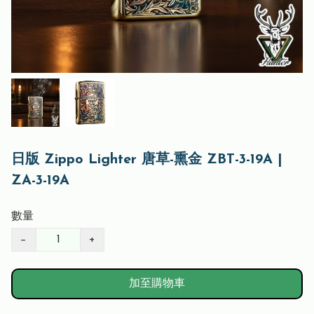
日版 Zippo Lighter 唐草-熏金 ZBT-3-19A |
ZA-3-19A
數量
−
+
加至購物車