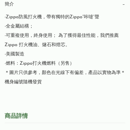
簡介
−
‧Zippo防風打火機，帶有獨特的Zippo“咔噠”聲

‧全金屬結構； 

‧可重複使用，終身使用； 為了獲得最佳性能，我們推薦 
Zippo 打火機油、燧石和燈芯。

‧美國製造

‧燃料：Zippo打火機燃料（另售）

＊圖片只供參考，顏色在光線下有偏差，產品以實物為準＊

機身編號隨機發貨
商品詳情