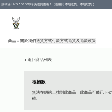
購物滿 HKD 500.00即享免運費優惠！（適用於 本地送貨、本地取貨 )
商品
關於我們
送貨方式
付款方式
退貨及退款政策
< 返回商品列表
很抱歉
無法在網站上找到此商品，此商品可能已下架
確。