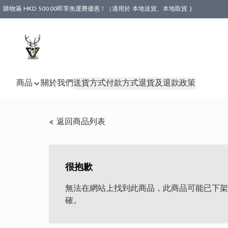
購物滿 HKD 500.00即享免運費優惠！（適用於 本地送貨、本地取貨 )
商品
關於我們
送貨方式
付款方式
退貨及退款政策
< 返回商品列表
很抱歉
無法在網站上找到此商品，此商品可能已下架
確。