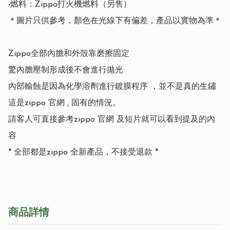
‧燃料：Zippo打火機燃料（另售）

＊圖片只供參考，顏色在光線下有偏差，產品以實物為準＊

Zippo全部內膽和外殼靠磨擦固定

驚內膽壓制形成後不會進行拋光

內部輸蝕是因為化學溶劑進行鍍膜程序 ，並不是真的生鏽

這是zippo 官網 , 固有的情況。

請客人可直接參考zippo 官網 及短片就可以看到提及的內
容

商品詳情