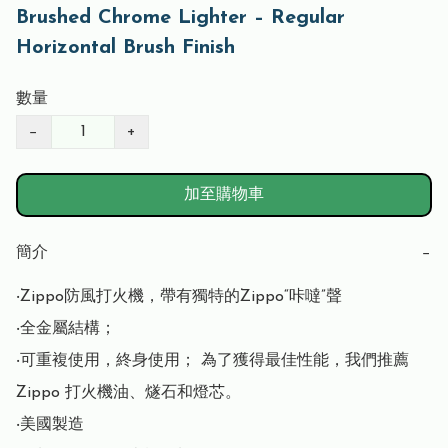
Brushed Chrome Lighter – Regular
Horizontal Brush Finish
數量
−
+
加至購物車
簡介
−
‧Zippo防風打火機，帶有獨特的Zippo“咔噠”聲

‧全金屬結構； 

‧可重複使用，終身使用； 為了獲得最佳性能，我們推薦 
Zippo 打火機油、燧石和燈芯。

‧美國製造
