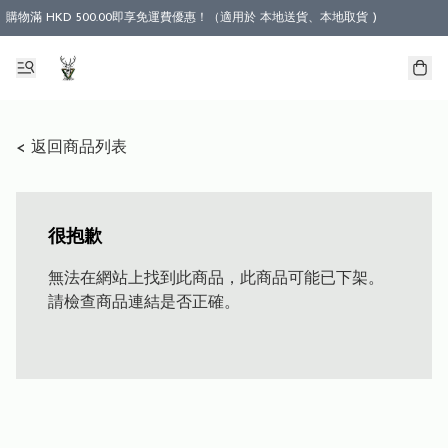
購物滿 HKD 500.00即享免運費優惠！（適用於 本地送貨、本地取貨 )
< 返回商品列表
很抱歉
無法在網站上找到此商品，此商品可能已下架。
請檢查商品連結是否正確。