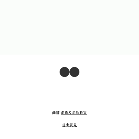
商舖
退貨及退款政策
提出意見