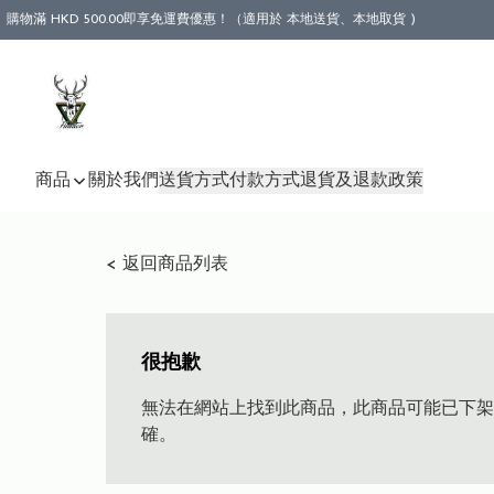
購物滿 HKD 500.00即享免運費優惠！（適用於 本地送貨、本地取貨 )
商品
關於我們
送貨方式
付款方式
退貨及退款政策
< 返回商品列表
很抱歉
無法在網站上找到此商品，此商品可能已下架
確。