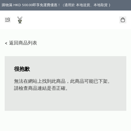
購物滿 HKD 500.00即享免運費優惠！（適用於 本地送貨、本地取貨 )
< 返回商品列表
很抱歉
無法在網站上找到此商品，此商品可能已下架。
請檢查商品連結是否正確。