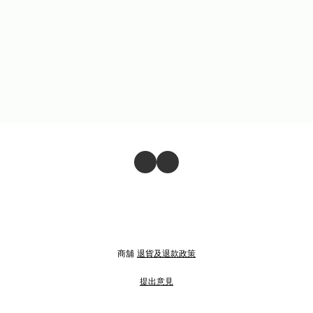
商舖
退貨及退款政策
提出意見