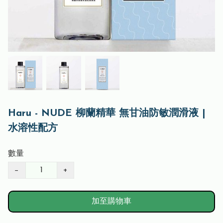
Haru - NUDE 柳蘭精華 無甘油防敏潤滑液 |
水溶性配方
數量
−
+
加至購物車