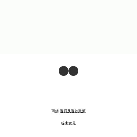
商舖
退貨及退款政策
提出意見