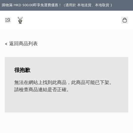
購物滿 HKD 500.00即享免運費優惠！（適用於 本地送貨、本地取貨 )
< 返回商品列表
很抱歉
無法在網站上找到此商品，此商品可能已下架。
請檢查商品連結是否正確。