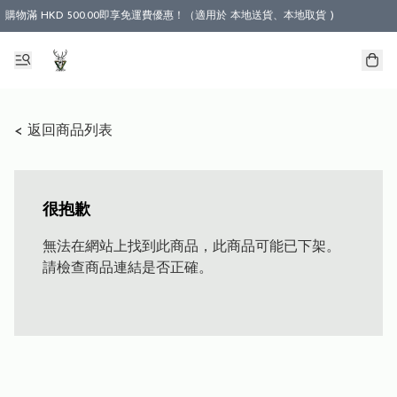
購物滿 HKD 500.00即享免運費優惠！（適用於 本地送貨、本地取貨 )
< 返回商品列表
很抱歉
無法在網站上找到此商品，此商品可能已下架。
請檢查商品連結是否正確。