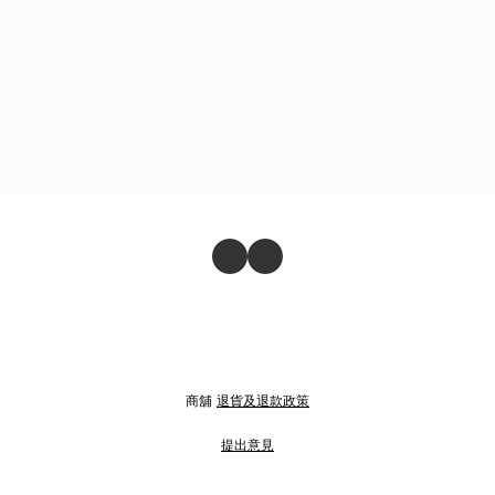
商舖
退貨及退款政策
提出意見