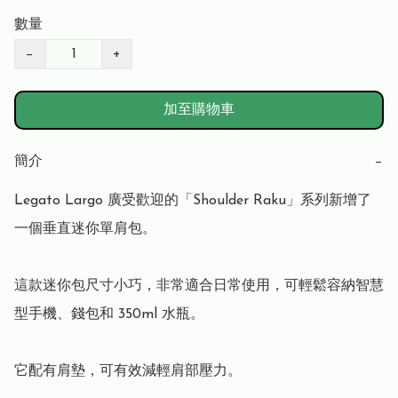
數量
−
+
加至購物車
簡介
−
Legato Largo 廣受歡迎的「Shoulder Raku」系列新增了
一個垂直迷你單肩包。

這款迷你包尺寸小巧，非常適合日常使用，可輕鬆容納智慧
型手機、錢包和 350ml 水瓶。

它配有肩墊，可有效減輕肩部壓力。
