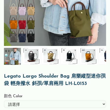
Legato Largo Shoulder Bag 肩樂縱型迷你孭
袋 輕身撥水 斜孭/單肩兩用 LH-L0153
顏色 Color