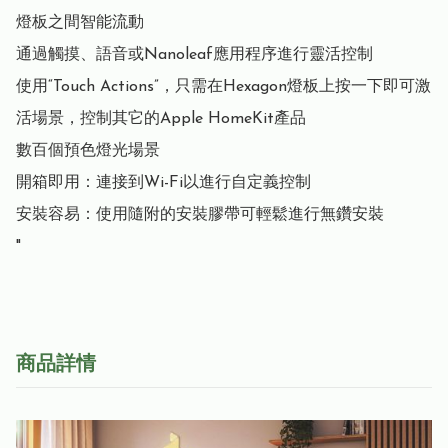
燈板之間智能流動

通過觸摸、語音或Nanoleaf應用程序進行靈活控制

使用“Touch Actions”，只需在Hexagon燈板上按一下即可激
活場景，控制其它的Apple HomeKit產品

數百個預色燈光場景

開箱即用：連接到Wi-Fi以進行自定義控制

安裝容易：使用隨附的安裝膠帶可輕鬆進行無鑽安裝

"
商品詳情