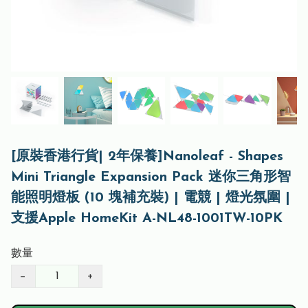
[原裝香港行貨| 2年保養]Nanoleaf - Shapes
Mini Triangle Expansion Pack 迷你三角形智
能照明燈板 (10 塊補充裝) | 電競 | 燈光氛圍 |
支援Apple HomeKit A-NL48-1001TW-10PK
數量
−
+