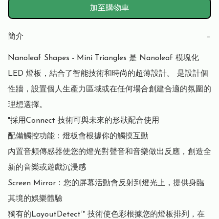
加至購物車
簡介
−
Nanoleaf Shapes - Mini Triangles 是 Nanoleaf 模塊化 
LED 燈板，結合了智能技術和時尚的超薄設計。 是設計個
性牆，設置個人生產力區域或在任何場合創建合適的氛圍的
理想選擇。

"採用Connect 技術可與未來的形狀配合使用

配備觸控功能：燈板會根據你的觸摸互動

內置音頻傳感器使您的燈光對聲音和音樂做出反應，創造全
新的音樂或遊戲沉浸感

Screen Mirror：您的屏幕活動會反射到燈光上，提供身臨
其境的娛樂體驗

獨有的LayoutDetect™ 技術使色彩根據您的燈板排列，在