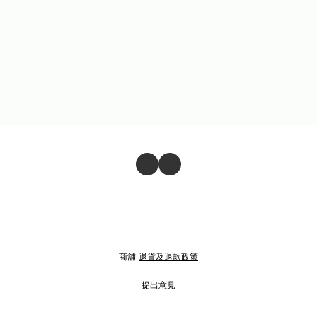
商舖
退貨及退款政策
提出意見