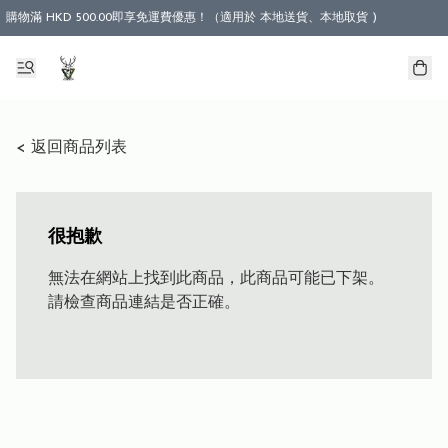
購物滿 HKD 500.00即享免運費優惠！（適用於 本地送貨、本地取貨 )
< 返回商品列表
很抱歉
無法在網站上找到此商品，此商品可能已下架。
請檢查商品連結是否正確。