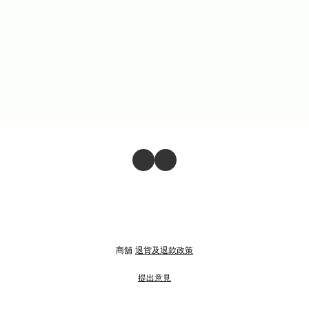
商舖
退貨及退款政策
提出意見