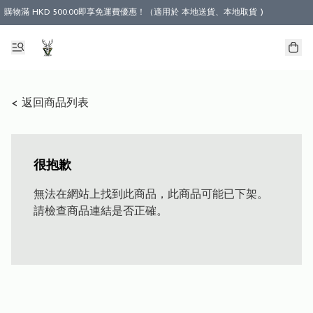
購物滿 HKD 500.00即享免運費優惠！（適用於 本地送貨、本地取貨 )
< 返回商品列表
很抱歉
無法在網站上找到此商品，此商品可能已下架。
請檢查商品連結是否正確。