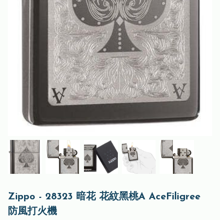
Zippo - 28323 暗花 花紋黑桃A AceFiligree
防風打火機