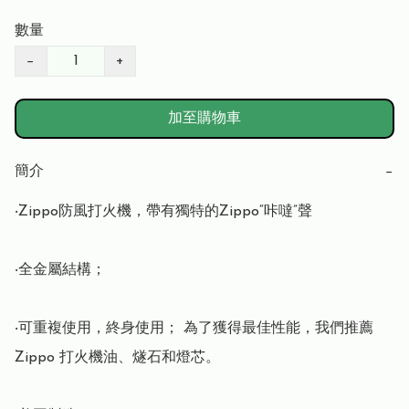
數量
−
+
加至購物車
簡介
−
‧Zippo防風打火機，帶有獨特的Zippo“咔噠”聲

‧全金屬結構；

‧可重複使用，終身使用； 為了獲得最佳性能，我們推薦 
Zippo 打火機油、燧石和燈芯。
