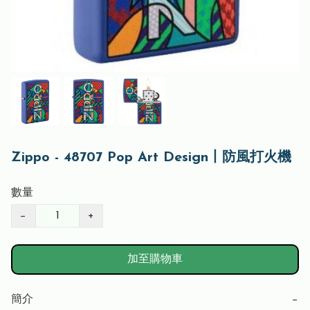
Zippo - 48707 Pop Art Design丨防風打火機
數量
−
+
加至購物車
簡介
−