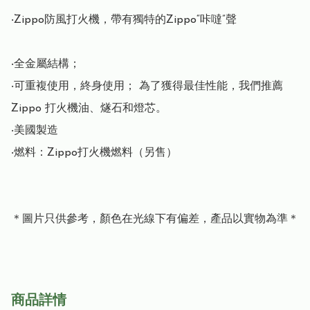
‧Zippo防風打火機，帶有獨特的Zippo“咔噠”聲

‧全金屬結構； 

‧可重複使用，終身使用； 為了獲得最佳性能，我們推薦 
Zippo 打火機油、燧石和燈芯。

‧美國製造

‧燃料：Zippo打火機燃料（另售）

＊圖片只供參考，顏色在光線下有偏差，產品以實物為準＊
商品詳情