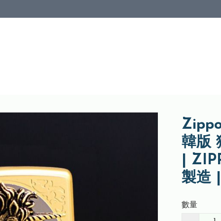
Zippo
韓版
| Z
製造 
數量