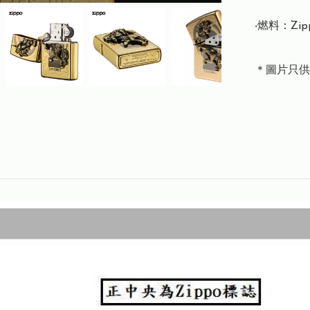
‧燃料：Zi
＊圖片只供