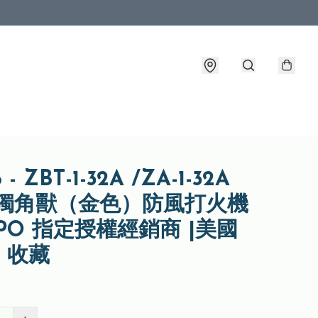
 - ZBT-1-32A /ZA-1-32A
 獨角獸（金色）防風打火機
IPPO 指定授權經銷商 |美國
| 收藏