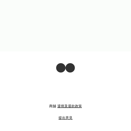
商舖
退貨及退款政策
提出意見