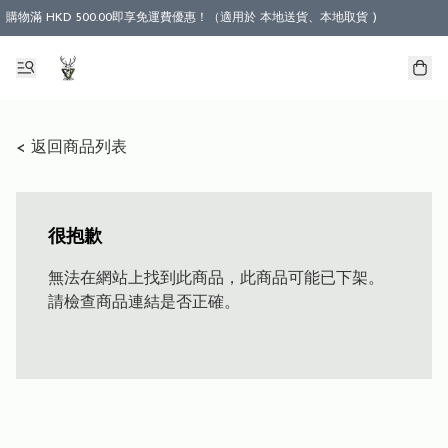
購物滿 HKD 500.00即享免運費優惠！（適用於 本地送貨、本地取貨 )
< 返回商品列表
很抱歉
無法在網站上找到此商品，此商品可能已下架。
請檢查商品連結是否正確。